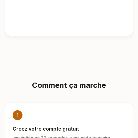
Comment ça marche
1
Créez votre compte gratuit
Inscription en 30 secondes, sans carte bancaire.