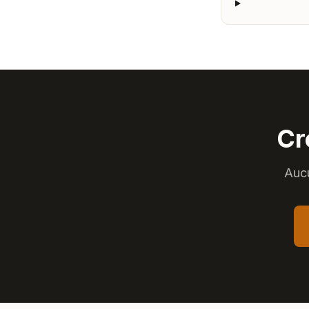
Cr
Aucu