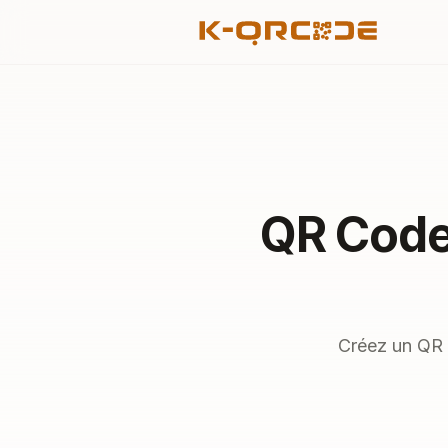
QR Code
Créez un QR 