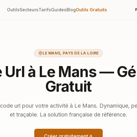
Outils
Secteurs
Tarifs
Guides
Blog
Outils Gratuits
LE MANS
,
PAYS DE LA LOIRE
 Url à Le Mans — Gé
Gratuit
code url pour votre activité à Le Mans. Dynamique, pe
et traçable. La solution française de référence.
Créer gratuitement