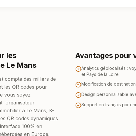
r les
Avantages pour v
de Le Mans
Analytics géolocalisés : v
et Pays de la Loire
) compte des milliers de
Modification de destinatio
ent les QR codes pour
 Que vous soyez
Design personnalisable av
t, organisateur
Support en français par em
mmobilier à Le Mans, K-
es QR codes dynamiques
 interface 100% en
 hébergées en Europe.