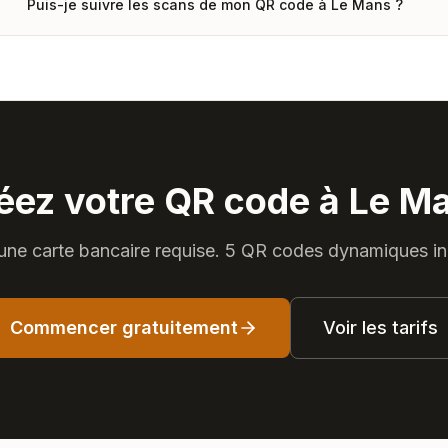
Puis-je suivre les scans de mon QR code à Le Mans ?
éez votre QR code à Le M
ne carte bancaire requise. 5 QR codes dynamiques in
Commencer gratuitement
Voir les tarifs