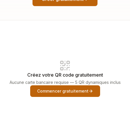
Créez votre QR code gratuitement
Aucune carte bancaire requise — 5 QR dynamiques inclus
Commencer gratuitement