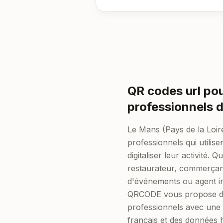
QR codes url pou
professionnels 
Le Mans (Pays de la Loire
professionnels qui utilis
digitaliser leur activité.
restaurateur, commerçan
d'événements ou agent i
QRCODE vous propose d
professionnels avec une
français et des données