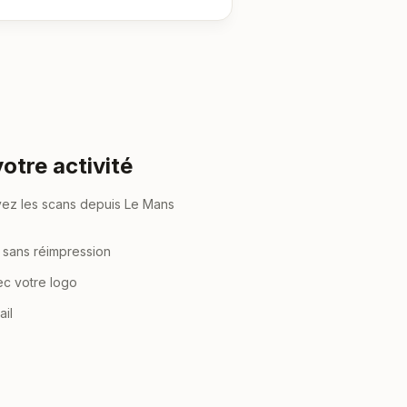
otre activité
oyez les scans depuis Le Mans
n sans réimpression
ec votre logo
ail