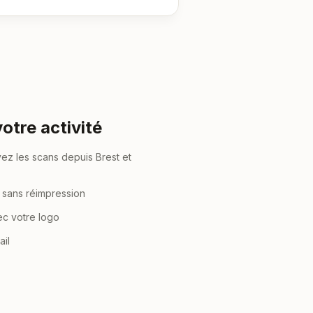
otre activité
yez les scans depuis Brest et
n sans réimpression
ec votre logo
ail