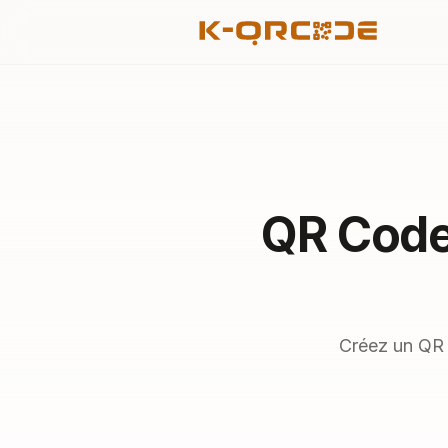
QR Code
Créez un QR 