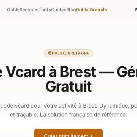
Outils
Secteurs
Tarifs
Guides
Blog
Outils Gratuits
BREST
,
BRETAGNE
 Vcard à Brest — Gé
Gratuit
code vcard pour votre activité à Brest. Dynamique, pe
et traçable. La solution française de référence.
Créer gratuitement