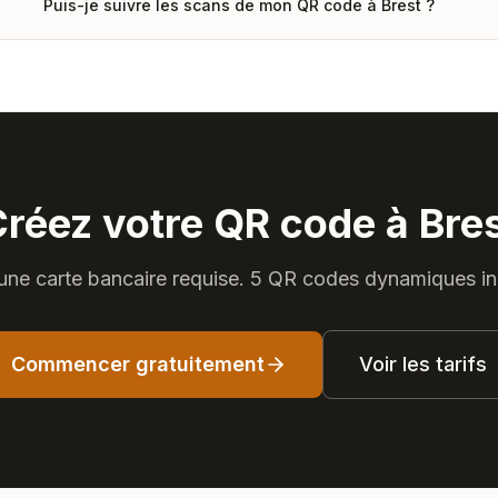
Puis-je suivre les scans de mon QR code à Brest ?
réez votre QR code à Bre
ne carte bancaire requise. 5 QR codes dynamiques in
Commencer gratuitement
Voir les tarifs