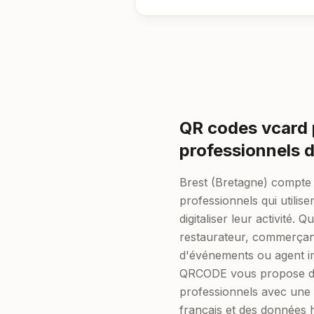
QR codes vcard 
professionnels d
Brest (Bretagne) compte d
professionnels qui utilis
digitaliser leur activité.
restaurateur, commerçan
d'événements ou agent im
QRCODE vous propose d
professionnels avec une
français et des données