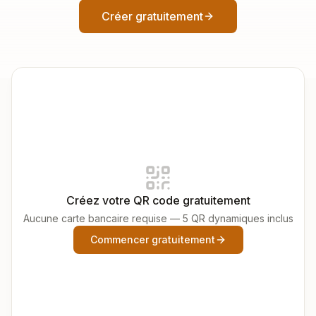
Créer gratuitement
Créez votre QR code gratuitement
Aucune carte bancaire requise — 5 QR dynamiques inclus
Commencer gratuitement