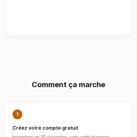
Comment ça marche
1
Créez votre compte gratuit
Inscription en 30 secondes, sans carte bancaire.