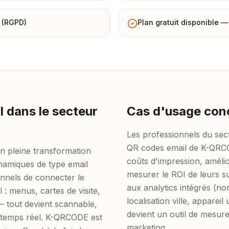
 (RGPD)
Plan gratuit disponible 
 dans le secteur
Cas d'usage con
Les professionnels du sect
QR codes email de K-QRCO
en pleine transformation
coûts d'impression, amélio
ynamiques de type email
mesurer le ROI de leurs s
nnels de connecter le
aux analytics intégrés (n
 : menus, cartes de visite,
localisation ville, appareil
 — tout devient scannable,
devient un outil de mesure
n temps réel. K-QRCODE est
marketing.