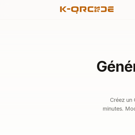
Génér
Créez un 
minutes. Mod