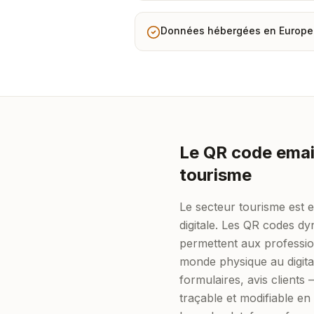
Données hébergées en Europe
Le QR code email
tourisme
Le secteur tourisme est 
digitale. Les QR codes d
permettent aux professio
monde physique au digital
formulaires, avis clients
traçable et modifiable e