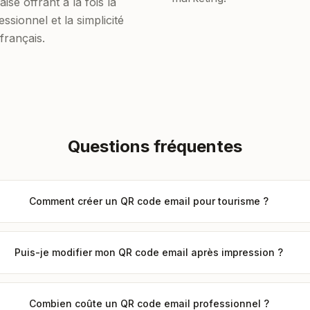
ise offrant à la fois la
ssionnel et la simplicité
français.
Questions fréquentes
Comment créer un QR code email pour tourisme ?
Puis-je modifier mon QR code email après impression ?
Combien coûte un QR code email professionnel ?