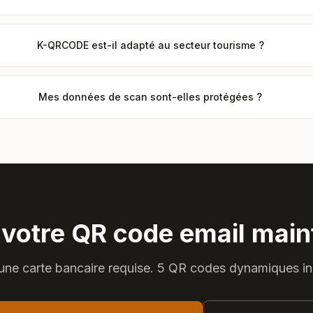
K-QRCODE est-il adapté au secteur tourisme ?
Mes données de scan sont-elles protégées ?
 votre QR code email main
ne carte bancaire requise. 5 QR codes dynamiques in