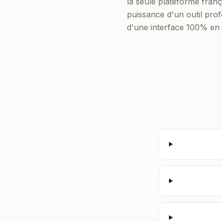
la seule plateforme frança
puissance d'un outil profe
d'une interface 100% en 