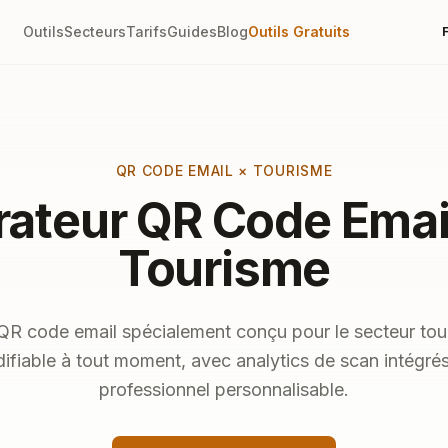
Outils
Secteurs
Tarifs
Guides
Blog
Outils Gratuits
QR CODE EMAIL × TOURISME
ateur QR Code Emai
Tourisme
QR code email spécialement conçu pour le secteur tou
ifiable à tout moment, avec analytics de scan intégrés
professionnel personnalisable.