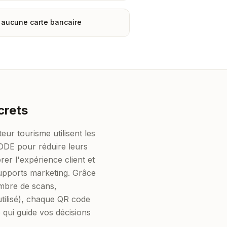
— aucune carte bancaire
crets
eur tourisme utilisent les
DE pour réduire leurs
rer l'expérience client et
upports marketing. Grâce
ombre de scans,
 utilisé), chaque QR code
 qui guide vos décisions