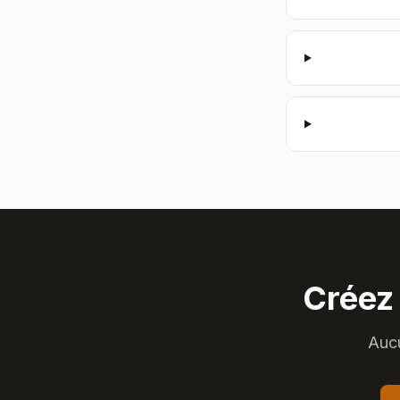
Créez
Aucu